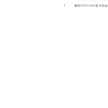
1
홈페이지가 리뉴얼 되었습