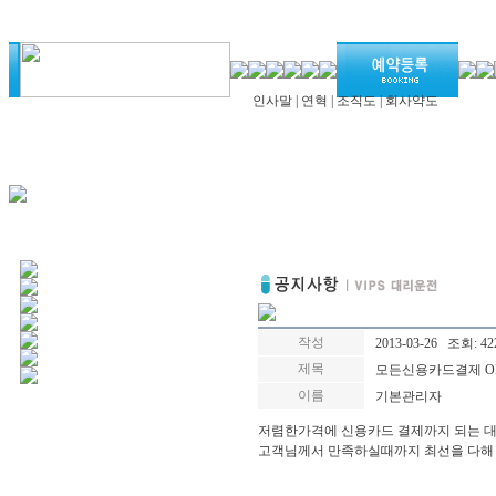
인사말
|
연혁
|
조직도
|
회사약도
작성
2013-03-26 조회: 42
제목
모든신용카드결제 OK
이름
기본관리자
저렴한가격에 신용카드 결제까지 되는 
고객님께서 만족하실때까지 최선을 다해