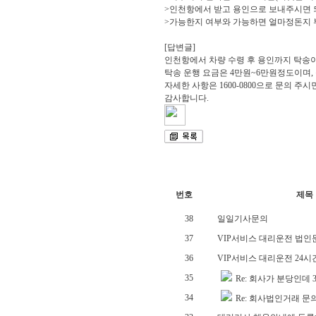
>인천항에서 받고 용인으로 보내주시면 
>가능한지 여부와 가능하면 얼마정돈지 
[답변글]
인천항에서 차량 수령 후 용인까지 탁송
탁송 운행 요금은 4만원~6만원정도이며,
자세한 사항은 1600-0800으로 문의 주시
감사합니다.
번호
제목
38
일일기사문의
37
VIP서비스 대리운전 법인
36
VIP서비스 대리운전 24시간
35
Re: 회사가 분당인데 
34
Re: 회사법인거래 문