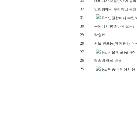
33
대리기사 채용안내에 등록
32
인천항에서 수령하고 용인까
31
Re: 인천항에서 수령
30
용인에서 평촌까지 요금?
29
탁송료
28
서울 반포동(아침 9시)-->
27
Re: 서울 반포동(아침
26
탁송비 예상 비용
25
Re: 탁송비 예상 비용