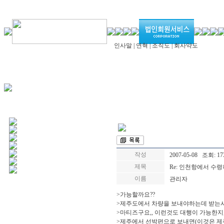
인사말
|
연혁
|
조직도
|
회사약도
작성
2007-05-08 조회: 17
제목
Re: 인천항에서 수
이름
관리자
>가능할까요??
>제주도에서 차량을 보내야하는데 받는사
>마티즈구요,, 이런것도 대행이 가능한지,,
>제주에서 선박편으로 보내면(이것은 제