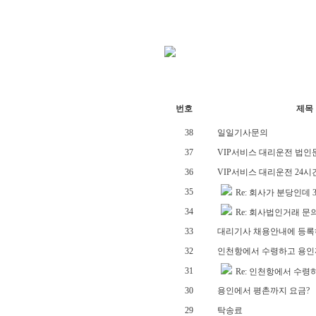
번호
제목
38
일일기사문의
37
VIP서비스 대리운전 법인
36
VIP서비스 대리운전 24시간
35
Re: 회사가 분당인데 
34
Re: 회사법인거래 문
33
대리기사 채용안내에 등록
32
인천항에서 수령하고 용인까
31
Re: 인천항에서 수령
30
용인에서 평촌까지 요금?
29
탁송료