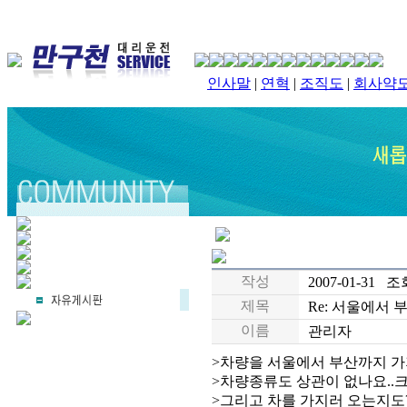
인사말
|
연혁
|
조직도
|
회사약
작성
2007-01-31 조회
제목
Re: 서울에서 부
이름
관리자
>차량을 서울에서 부산까지 가
>차량종류도 상관이 없나요..
>그리고 차를 가지러 오는지도