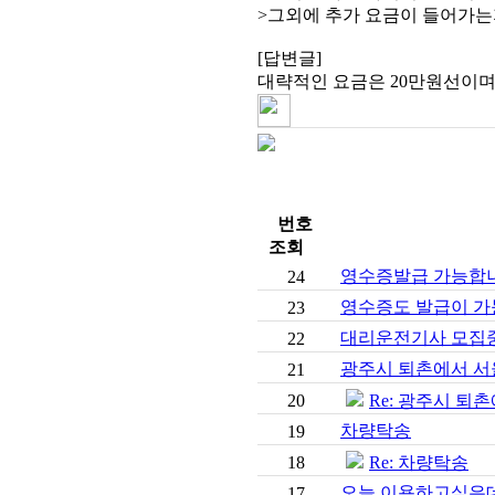
>그외에 추가 요금이 들어가는
[답변글]
대략적인 요금은 20만원선이며
번호
조회
영수증발급 가능합니
24
영수증도 발급이 가
23
대리운전기사 모집
22
광주시 퇴촌에서 서
21
20
Re: 광주시 퇴
차량탁송
19
18
Re: 차량탁송
오늘 이용하고싶은
17