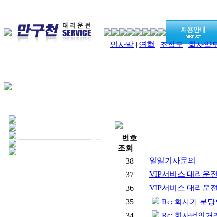
인사말
|
연혁
|
조직도
|
회사약
번호
조회
일일기사문의
38
VIP서비스 대리운
37
VIP서비스 대리운전 
36
35
Re: 회사가 분
34
Re: 회사법인거