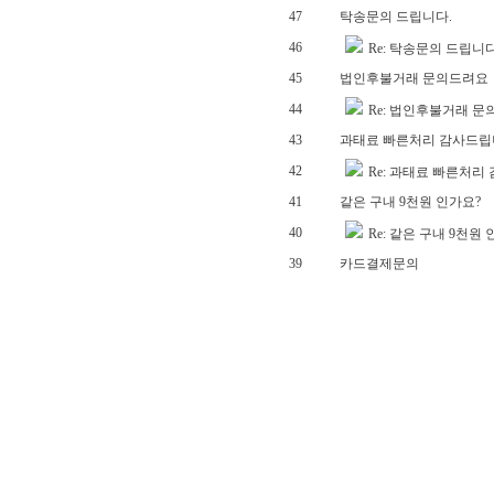
47
탁송문의 드립니다.
46
Re: 탁송문의 드립니다
45
법인후불거래 문의드려요
44
Re: 법인후불거래 
43
과태료 빠른처리 감사드립
42
Re: 과태료 빠른처리
41
같은 구내 9천원 인가요?
40
Re: 같은 구내 9천원
39
카드결제문의